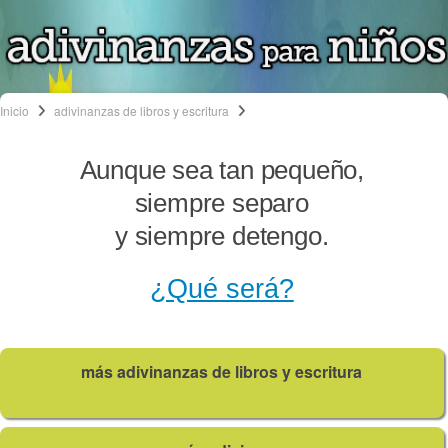
Inicio
adivinanzas de libros y escritura
Aunque sea tan pequeño,
siempre separo
y siempre detengo.
¿Qué será?
más adivinanzas de libros y escritura