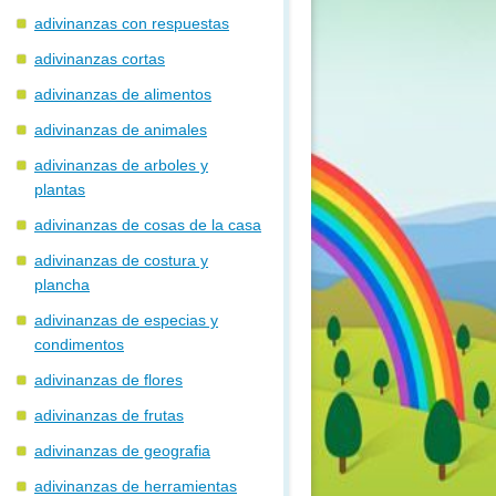
adivinanzas con respuestas
adivinanzas cortas
adivinanzas de alimentos
adivinanzas de animales
adivinanzas de arboles y
plantas
adivinanzas de cosas de la casa
adivinanzas de costura y
plancha
adivinanzas de especias y
condimentos
adivinanzas de flores
adivinanzas de frutas
adivinanzas de geografia
adivinanzas de herramientas