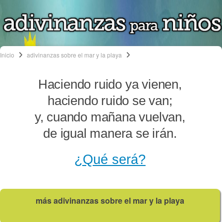
Inicio
adivinanzas sobre el mar y la playa
Haciendo ruido ya vienen,
haciendo ruido se van;
y, cuando mañana vuelvan,
de igual manera se irán.
¿Qué será?
más adivinanzas sobre el mar y la playa