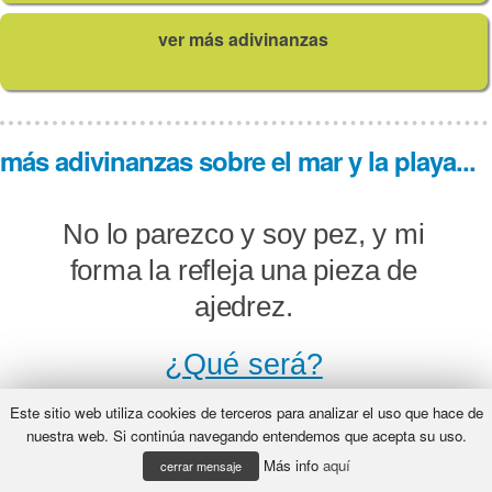
ver más adivinanzas
más adivinanzas sobre el mar y la playa...
No lo parezco y soy pez, y mi
forma la refleja una pieza de
ajedrez.
¿Qué será?
Este sitio web utiliza cookies de terceros para analizar el uso que hace de
nuestra web. Si continúa navegando entendemos que acepta su uso.
Más info
aquí
Haciendo ruido ya vienen, haciendo
cerrar mensaje