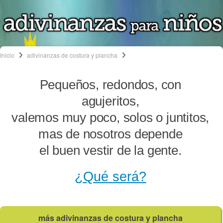
Inicio
adivinanzas de costura y plancha
Pequeños, redondos, con
agujeritos,
valemos muy poco, solos o juntitos,
mas de nosotros depende
el buen vestir de la gente.
¿Qué será?
más adivinanzas de costura y plancha