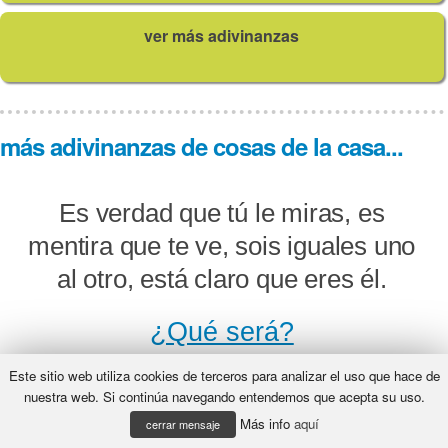
ver más adivinanzas
más adivinanzas de cosas de la casa...
Es verdad que tú le miras, es
mentira que te ve, sois iguales uno
al otro, está claro que eres él.
¿Qué será?
Este sitio web utiliza cookies de terceros para analizar el uso que hace de
nuestra web. Si continúa navegando entendemos que acepta su uso.
Más info
aquí
Aunque no hable, lo cuenta todo
cerrar mensaje