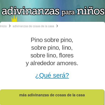
Inicio
adivinanzas de cosas de la casa
Pino sobre pino,
sobre pino, lino,
sobre lino, flores
y alrededor amores.
¿Qué será?
más adivinanzas de cosas de la casa