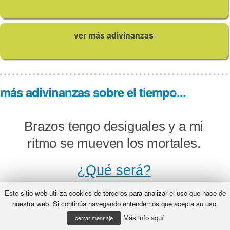
ver más adivinanzas
más adivinanzas sobre el tiempo...
Brazos tengo desiguales y a mi
ritmo se mueven los mortales.
¿Qué será?
Este sitio web utiliza cookies de terceros para analizar el uso que hace de
nuestra web. Si continúa navegando entendemos que acepta su uso.
Más info
aquí
Son doce hermanas y todas gastan
cerrar mensaje