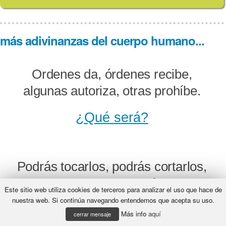
más adivinanzas del cuerpo humano...
Ordenes da, órdenes recibe,
algunas autoriza, otras prohíbe.
¿Qué será?
Podrás tocarlos, podrás cortarlos,
pero nunca contarlos.
Este sitio web utiliza cookies de terceros para analizar el uso que hace de
nuestra web. Si continúa navegando entendemos que acepta su uso.
¿Qué será?
Más info
aquí
cerrar mensaje