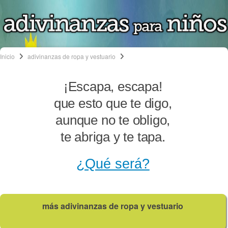
Inicio
adivinanzas de ropa y vestuario
¡Escapa, escapa!
que esto que te digo,
aunque no te obligo,
te abriga y te tapa.
¿Qué será?
más adivinanzas de ropa y vestuario