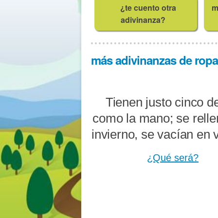
¿te cuento otra
m
adivinanza?
más adivinanzas de ropa 
Tienen justo cinco d
como la mano; se rell
invierno, se vacían en 
¿Qué será?