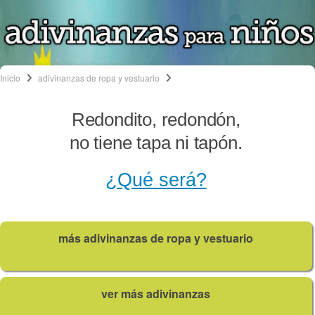
Inicio
adivinanzas de ropa y vestuario
Redondito, redondón,
no tiene tapa ni tapón.
¿Qué será?
más adivinanzas de ropa y vestuario
ver más adivinanzas