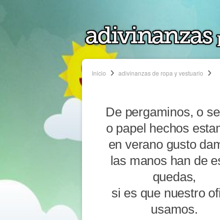
Inicio
adivinanzas de ropa y vestuario
De pergaminos, o se
o papel hechos esta
en verano gusto da
las manos han de e
quedas,
si es que nuestro of
usamos.