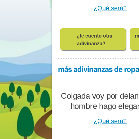
¿Qué será?
¿te cuento otra
m
adivinanza?
más adivinanzas de ropa 
Colgada voy por delant
hombre hago elegan
¿Qué será?