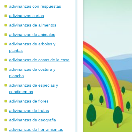
adivinanzas con respuestas
adivinanzas cortas
adivinanzas de alimentos
adivinanzas de animales
adivinanzas de arboles y
plantas
adivinanzas de cosas de la casa
adivinanzas de costura y
plancha
adivinanzas de especias y
condimentos
adivinanzas de flores
adivinanzas de frutas
adivinanzas de geografia
adivinanzas de herramientas