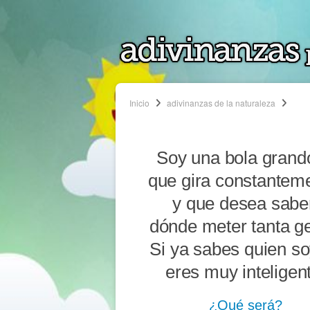
Inicio
adivinanzas de la naturaleza
Soy una bola grand
que gira constantem
y que desea sabe
dónde meter tanta ge
Si ya sabes quien so
eres muy inteligen
¿Qué será?