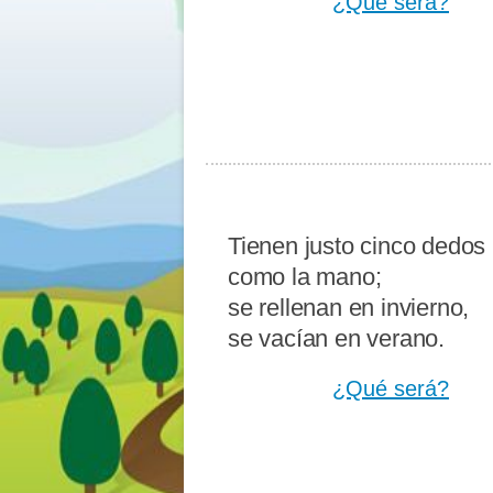
¿Qué será?
Tienen justo cinco dedos
como la mano;
se rellenan en invierno,
se vacían en verano.
¿Qué será?