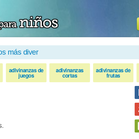
os más diver
adivinanzas de
adivinanzas
adivinanzas de
juegos
cortas
frutas
s.